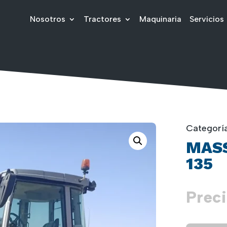
Nosotros
Tractores
Maquinaria
Servicios
Categorí
MAS
135
Preci