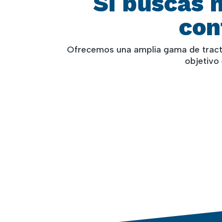
Si buscas 
con
Ofrecemos una amplia gama de tractor
objetivo 