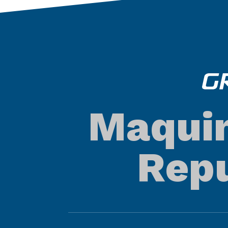
Maquin
Repu