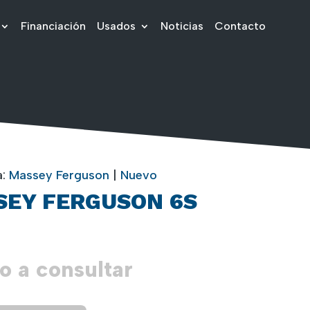
Financiación
Usados
Noticias
Contacto
a:
Massey Ferguson
|
Nuevo
SEY FERGUSON 6S
o a consultar