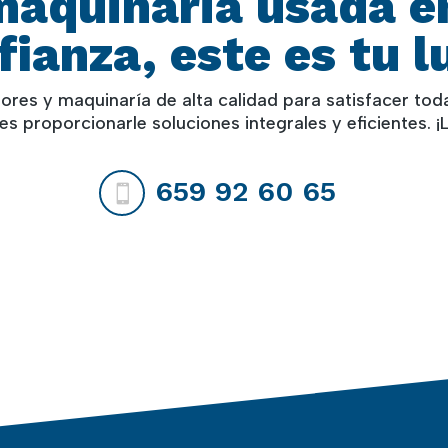
maquinaria usada e
fianza, este es tu l
es y maquinaría de alta calidad para satisfacer tod
es proporcionarle soluciones integrales y eficientes. 
659 92 60 65
