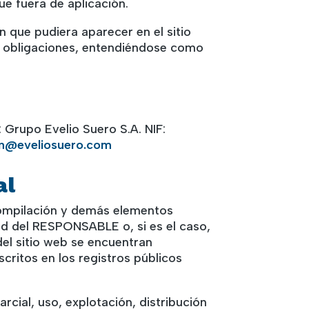
ue fuera de aplicación.
 que pudiera aparecer en el sitio
as obligaciones, entendiéndose como
Grupo Evelio Suero S.A. NIF:
on@eveliosuero.com
al
, compilación y demás elementos
dad del RESPONSABLE o, si es el caso,
del sitio web se encuentran
critos en los registros públicos
rcial, uso, explotación, distribución