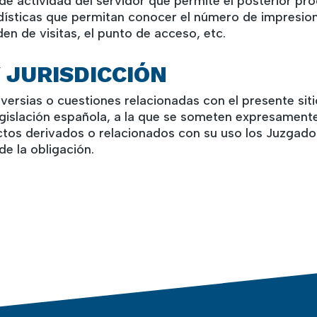
 de actividad del servidor que permite el posterior pr
ísticas que permitan conocer el número de impresione
den de visitas, el punto de acceso, etc.
Y JURISDICCIÓN
oversias o cuestiones relacionadas con el presente siti
legislación española, a la que se someten expresamen
ictos derivados o relacionados con su uso los Juzgados
e la obligación.