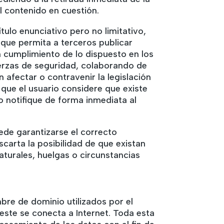
l contenido en cuestión.
lo enunciativo pero no limitativo,
 que permita a terceros publicar
cumplimiento de lo dispuesto en los
fuerzas de seguridad, colaborando de
 afectar o contravenir la legislación
 que el usuario considere que existe
lo notifique de forma inmediata al
ede garantizarse el correcto
carta la posibilidad de que existan
turales, huelgas o circunstancias
bre de dominio utilizados por el
ste se conecta a Internet. Toda esta