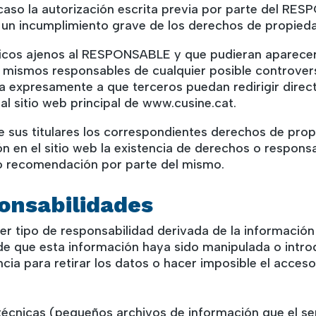
 caso la autorización escrita previa por parte del RE
n incumplimiento grave de los derechos de propiedad i
áficos ajenos al RESPONSABLE y que pudieran aparecer 
os mismos responsables de cualquier posible controver
 expresamente a que terceros puedan redirigir direc
 al sitio web principal de www.cusine.cat.
us titulares los correspondientes derechos de propied
n en el sitio web la existencia de derechos o respons
o recomendación por parte del mismo.
ponsabilidades
 tipo de responsabilidad derivada de la información 
e que esta información haya sido manipulada o intro
ncia para retirar los datos o hacer imposible el acceso 
 técnicas (pequeños archivos de información que el se