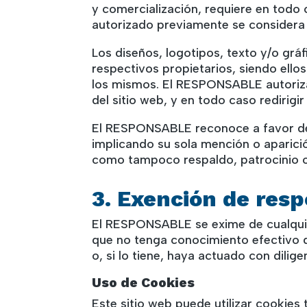
y comercialización, requiere en todo
autorizado previamente se considera u
Los diseños, logotipos, texto y/o gr
respectivos propietarios, siendo ell
los mismos. El RESPONSABLE autoriza
del sitio web, y en todo caso redirigir
El RESPONSABLE reconoce a favor de s
implicando su sola mención o aparició
como tampoco respaldo, patrocinio 
3. Exención de res
El RESPONSABLE se exime de cualquier
que no tenga conocimiento efectivo d
o, si lo tiene, haya actuado con dilige
Uso de Cookies
Este sitio web puede utilizar cookies