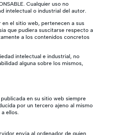
SPONSABLE. Cualquier uso no
ntelectual o industrial del autor.
en el sitio web, pertenecen a sus
sia que pudiera suscitarse respecto a
tamente a los contenidos concretos
ad intelectual e industrial, no
abilidad alguna sobre los mismos,
publicada en su sitio web siempre
ducida por un tercero ajeno al mismo
a ellos.
rvidor envía al ordenador de quien