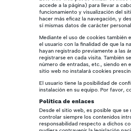
accede a la página) para llevar a ca
funcionamiento y visualización del sit
hacer más eficaz la navegación, y des
sí mismas datos de carácter personal 
Mediante el uso de cookies también e
el usuario con la finalidad de que la
hayan registrado previamente a las á
registrarse en cada visita. También se
número de entradas, etc., siendo en e
sitio web no instalará cookies prescin
El usuario tiene la posibilidad de co
instalación en su equipo. Por favor, 
Política de enlaces
Desde el sitio web, es posible que s
controlar siempre los contenidos int
responsabilidad respecto a dichos co
pudiera contravenir la legislación nac