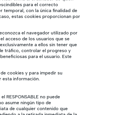
scindibles para el correcto
er temporal, con la única finalidad de
 caso, estas cookies proporcionan por
reconozca el navegador utilizado por
 el acceso de los usuarios que se
exclusivamente a ellos sin tener que
e tráfico, controlar el progreso y
beneficiosas para el usuario. Este
n de cookies y para impedir su
r esta información.
 que el RESPONSABLE no puede
 no asume ningún tipo de
iata de cualquier contenido que
cediendo a la retirada inmediata de la