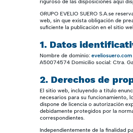
riguroso de las disposiciones aquí dis
GRUPO EVELIO SUERO S.A.se reserva el
web, sin que exista obligación de pr
suficiente la publicación en el siti
1. Datos identificat
Nombre de dominio:
eveliosuero.com
A50074574 Domicilio social: Ctra. G
2. Derechos de prop
El sitio web, incluyendo a título enu
necesarios para su funcionamiento, lo
dispone de licencia o autorización ex
debidamente protegidos por la normati
correspondientes.
Independientemente de la finalidad par