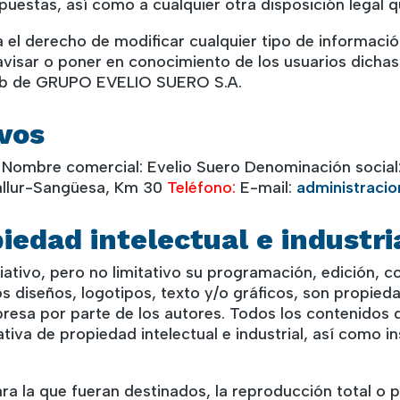
puestas, así como a cualquier otra disposición legal q
 derecho de modificar cualquier tipo de información
eavisar o poner en conocimiento de los usuarios dich
o web de GRUPO EVELIO SUERO S.A.
ivos
Nombre comercial: Evelio Suero Denominación social: 
allur-Sangüesa, Km 30
Teléfono:
E-mail:
administraci
iedad intelectual e industri
nciativo, pero no limitativo su programación, edición
s diseños, logotipos, texto y/o gráficos, son propie
presa por parte de los autores. Todos los contenidos 
va de propiedad intelectual e industrial, así como ins
a la que fueran destinados, la reproducción total o pa