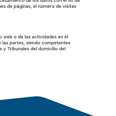
ocesamiento de los datos con el fin de
s de páginas, el número de visitas
o web o de las actividades en él
te las partes, siendo competentes
 y Tribunales del domicilio del