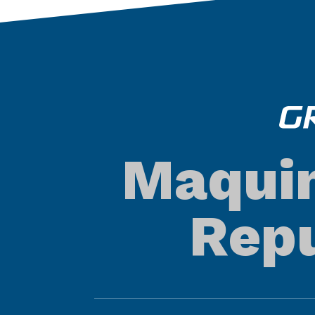
Maquin
Repu