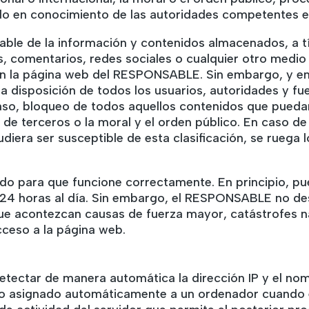
ndo en conocimiento de las autoridades competentes e
e de la información y contenidos almacenados, a títu
s, comentarios, redes sociales o cualquier otro medio
n la página web del RESPONSABLE. Sin embargo, y en 
ne a disposición de todos los usuarios, autoridades y 
caso, bloqueo de todos aquellos contenidos que puedan
s de terceros o la moral y el orden público. En caso de
diera ser susceptible de esta clasificación, se ruega 
ado para que funcione correctamente. En principio, pu
 24 horas al día. Sin embargo, el RESPONSABLE no des
ue acontezcan causas de fuerza mayor, catástrofes na
ceso a la página web.
etectar de manera automática la dirección IP y el nom
ro asignado automáticamente a un ordenador cuando e