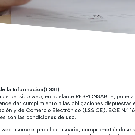
de la Informacion(LSSI)
e del sitio web, en adelante RESPONSABLE, pone a di
de dar cumplimiento a las obligaciones dispuestas en 
mación y de Comercio Electrónico (LSSICE), BOE N.º 16
les son las condiciones de uso.
o web asume el papel de usuario, comprometiéndose a