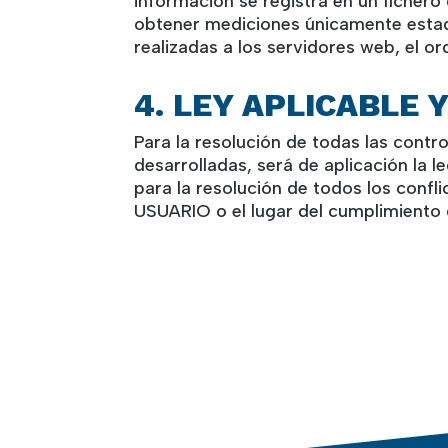
información se registra en un fichero
obtener mediciones únicamente estad
realizadas a los servidores web, el or
4. LEY APLICABLE 
Para la resolución de todas las contr
desarrolladas, será de aplicación la 
para la resolución de todos los confl
USUARIO o el lugar del cumplimiento d