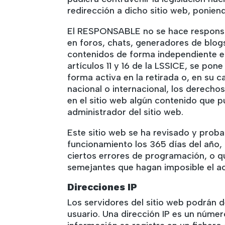
redirección a dicho sitio web, ponie
El RESPONSABLE no se hace responsabl
en foros, chats, generadores de blog
contenidos de forma independiente e
artículos 11 y 16 de la LSSICE, se po
forma activa en la retirada o, en su 
nacional o internacional, los derecho
en el sitio web algún contenido que pu
administrador del sitio web.
Este sitio web se ha revisado y prob
funcionamiento los 365 días del año,
ciertos errores de programación, o q
semejantes que hagan imposible el ac
Direcciones IP
Los servidores del sitio web podrán d
usuario. Una dirección IP es un núme