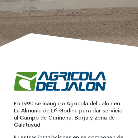
En 1990 se inauguro Agrícola del Jalón en
La Almunia de Dª Godina para dar servicio
al Campo de Cariñena, Borja y zona de
Calatayud.
Nuestras instalaciones en se componen de