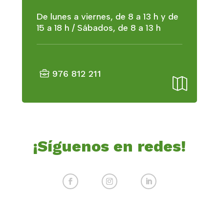
De lunes a viernes, de 8 a 13 h y de
15 a 18 h / Sábados, de 8 a 13 h
976 812 211

¡Síguenos en redes!