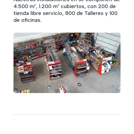
4.500 m
, 1.200 m
cubiertos, con 200 de
2
2
tienda libre servicio, 800 de Talleres y 100
de oficinas.