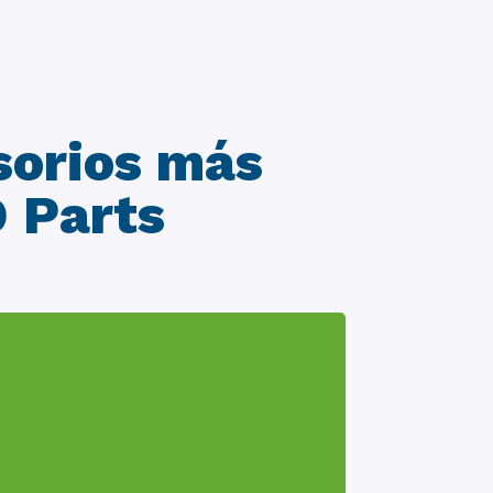
sorios más
O Parts