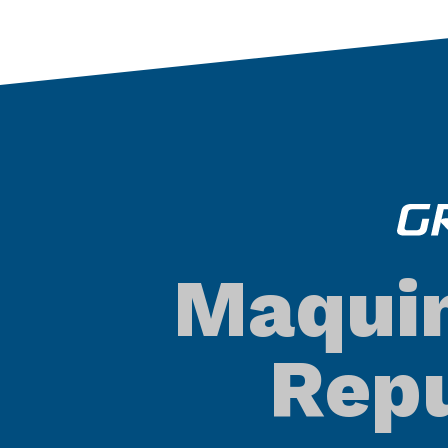
Maquin
Repu