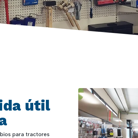
ida útil
a
bios para tractores