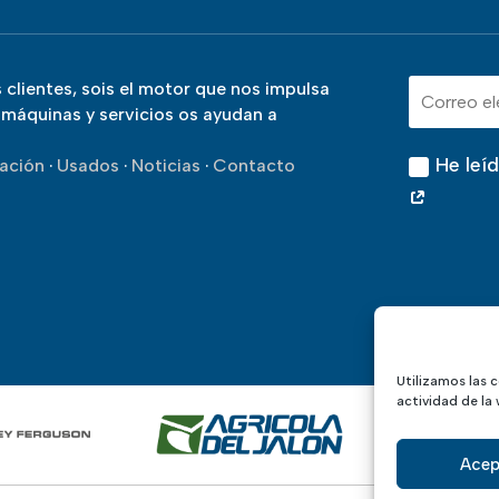
 clientes, sois el motor que nos impulsa
máquinas y servicios os ayudan a
He leí
iación
·
Usados
·
Noticias
·
Contacto
Utilizamos las c
actividad de la 
Acep