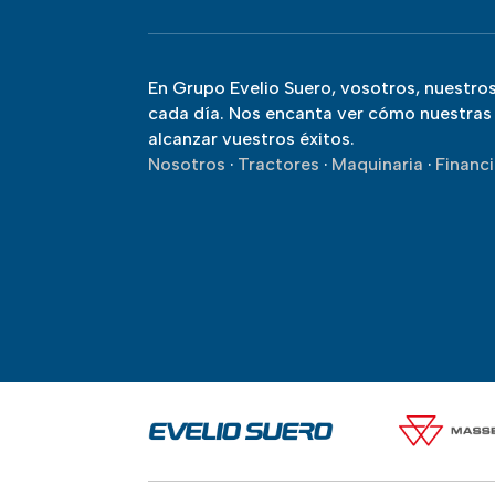
En Grupo Evelio Suero, vosotros, nuestros
cada día. Nos encanta ver cómo nuestras 
alcanzar vuestros éxitos.
Nosotros
·
Tractores
·
Maquinaria
·
Financ