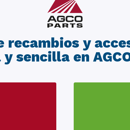
 recambios y acce
 y sencilla en AGC