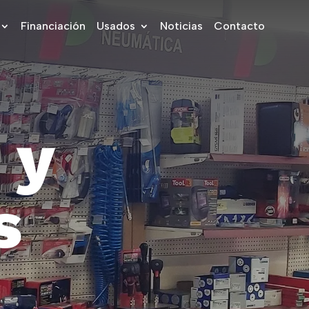
Financiación
Usados
Noticias
Contacto
y
s