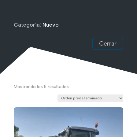
Categoría:
Nuevo
Cerrar
Mostrando los 5 resultados