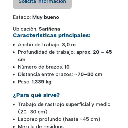
Solicita información
Estado:
Muy bueno
Ubicación:
Sariñena
Características principales:
Ancho de trabajo:
3,0 m
Profundidad de trabajo:
aprox. 20 – 45
cm
Número de brazos:
10
Distancia entre brazos:
~70–80 cm
Peso:
1.335 kg
¿Para qué sirve?
Trabajo de rastrojo superficial y medio
(20–30 cm)
Laboreo profundo (hasta ~45 cm)
Mezcla de residuos