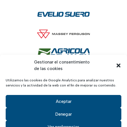
Gestionar el consentimiento
de las cookies
Utilizamos las cookies de Google Analytics para analizar nuestros
servicios y la actividad de la web con el fin de mejorar su contenido.
Aceptar
Denegar
Aviso legal
, políticas de
privacidad
y de
cookies
· Desarrollado por
Maruchi
Ver preferencias