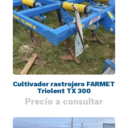
Cultivador rastrojero FARMET
Triolent TX 300
Precio a consultar