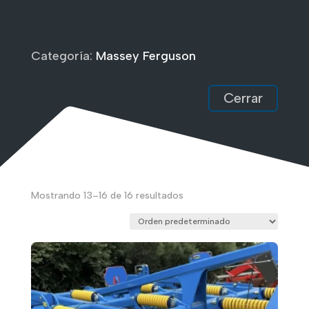
Categoría:
Massey Ferguson
Cerrar
Mostrando 13–16 de 16 resultados